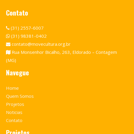
Contato
(31) 2557-6007
(31) 98381-0402
contato@movecultura.org.br
Rua Monsenhor Bicalho, 263, Eldorado – Contagem
(MG)
Navegue
Home
Quem Somos
Projetos
Noticias
Contato
Projetos