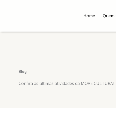
Ir
para
Home
Quem 
o
conteúdo
Blog
Confira as últimas atividades da MOVE CULTURA!