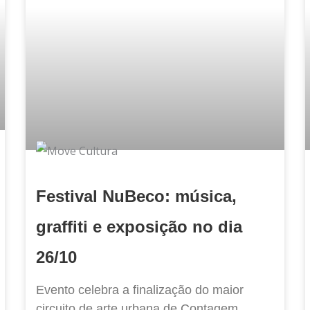
Festival NuBeco: música,
graffiti e exposição no dia
26/10
Evento celebra a finalização do maior
circuito de arte urbana de Contagem