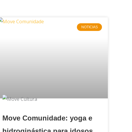
NOTICIAS
Move Comunidade: yoga e
hidroginástica para idosos