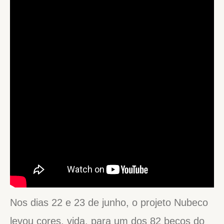
Nos dias 22 e 23 de junho, o projeto Nubeco
levou cores, vida, para um dos 82 becos do