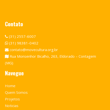
Contato
(31) 2557-6007
(31) 98381-0402
contato@movecultura.org.br
Rua Monsenhor Bicalho, 263, Eldorado – Contagem
(MG)
Navegue
Home
Quem Somos
Projetos
Noticias