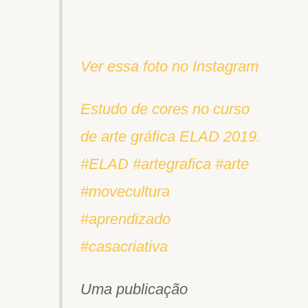
Ver essa foto no Instagram
Estudo de cores no curso
de arte gráfica ELAD 2019.
#ELAD #artegrafica #arte
#movecultura
#aprendizado
#casacriativa
Uma publicação