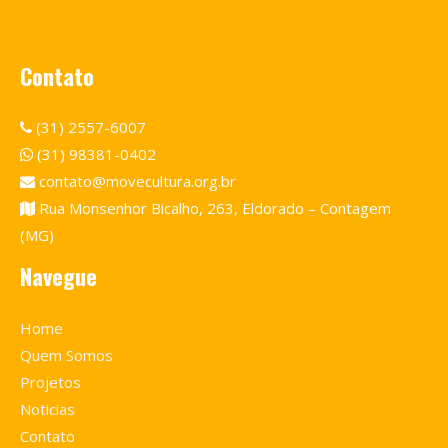
Contato
(31) 2557-6007
(31) 98381-0402
contato@movecultura.org.br
Rua Monsenhor Bicalho, 263, Eldorado – Contagem
(MG)
Navegue
Home
Quem Somos
Projetos
Noticias
Contato