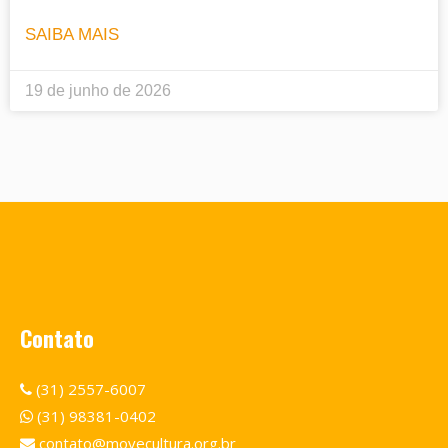
SAIBA MAIS
19 de junho de 2026
Contato
(31) 2557-6007
(31) 98381-0402
contato@movecultura.org.br