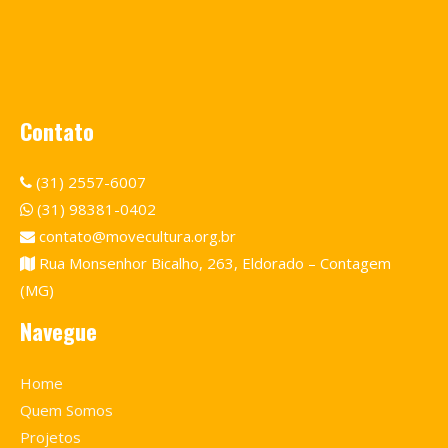
Contato
(31) 2557-6007
(31) 98381-0402
contato@movecultura.org.br
Rua Monsenhor Bicalho, 263, Eldorado – Contagem
(MG)
Navegue
Home
Quem Somos
Projetos