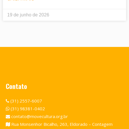
19 de junho de 2026
Contato
(31) 2557-6007
(31) 98381-0402
contato@movecultura.org.br
Rua Monsenhor Bicalho, 263, Eldorado – Contagem