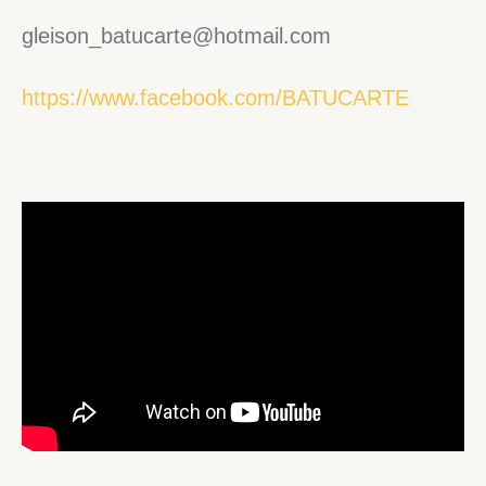
gleison_batucarte@hotmail.com
https://www.facebook.com/BATUCARTE