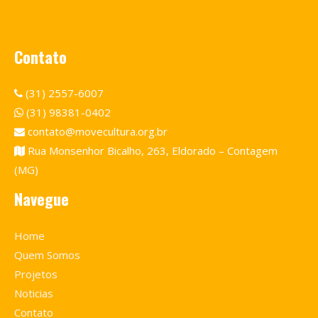
Contato
(31) 2557-6007
(31) 98381-0402
contato@movecultura.org.br
Rua Monsenhor Bicalho, 263, Eldorado – Contagem
(MG)
Navegue
Home
Quem Somos
Projetos
Noticias
Contato