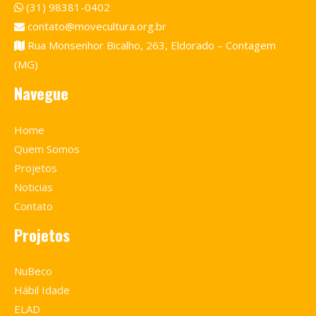
(31) 98381-0402
contato@movecultura.org.br
Rua Monsenhor Bicalho, 263, Eldorado – Contagem
(MG)
Navegue
Home
Quem Somos
Projetos
Noticias
Contato
Projetos
NuBeco
Hábil Idade
ELAD