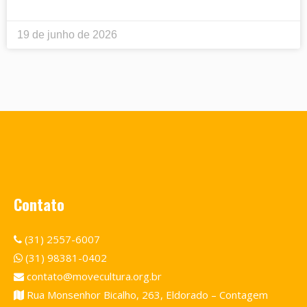
19 de junho de 2026
Contato
(31) 2557-6007
(31) 98381-0402
contato@movecultura.org.br
Rua Monsenhor Bicalho, 263, Eldorado – Contagem