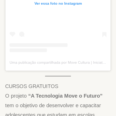
Ver essa foto no Instagram
Uma publicação compartilhada por Move Cultura | Iniciativa Social (@movecultura)
CURSOS GRATUITOS
O projeto
“A Tecnologia Move o Futuro”
tem o objetivo de desenvolver e capacitar
adolescentes que estudam em escolas