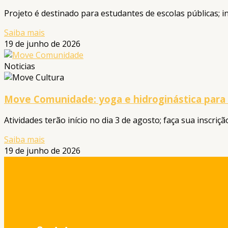
Projeto é destinado para estudantes de escolas públicas; in
Saiba mais
19 de junho de 2026
Noticias
Move Comunidade: yoga e hidroginástica para
Atividades terão início no dia 3 de agosto; faça sua inscriçã
Saiba mais
19 de junho de 2026