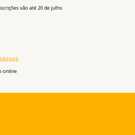
scrições vão até 20 de julho
 idosos
o online