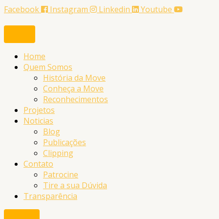
Ir
Facebook
Instagram
Linkedin
Youtube
para
o
conteúdo
Home
Quem Somos
História da Move
Conheça a Move
Reconhecimentos
Projetos
Noticias
Blog
Publicações
Clipping
Contato
Patrocine
Tire a sua Dúvida
Transparência