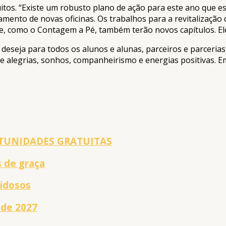
tos. “Existe um robusto plano de ação para este ano que es
amento de novas oficinas. Os trabalhos para a revitalização 
de, como o Contagem a Pé, também terão novos capítulos. El
deseja para todos os alunos e alunas, parceiros e parceria
e alegrias, sonhos, companheirismo e energias positivas. Em
TUNIDADES GRATUITAS
s de graça
 idosos
 de 2027