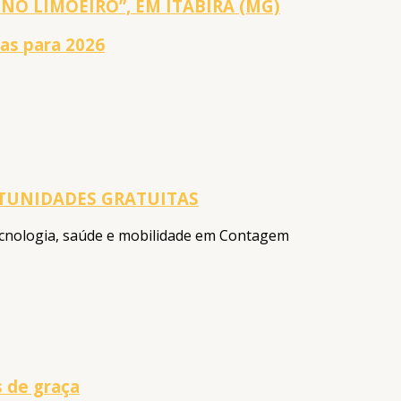
NO LIMOEIRO”, EM ITABIRA (MG)
das para 2026
TUNIDADES GRATUITAS
tecnologia, saúde e mobilidade em Contagem
s de graça