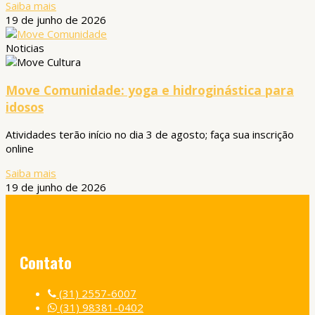
Saiba mais
19 de junho de 2026
Noticias
Move Comunidade: yoga e hidroginástica para
idosos
Atividades terão início no dia 3 de agosto; faça sua inscrição
online
Saiba mais
19 de junho de 2026
Contato
(31) 2557-6007
(31) 98381-0402