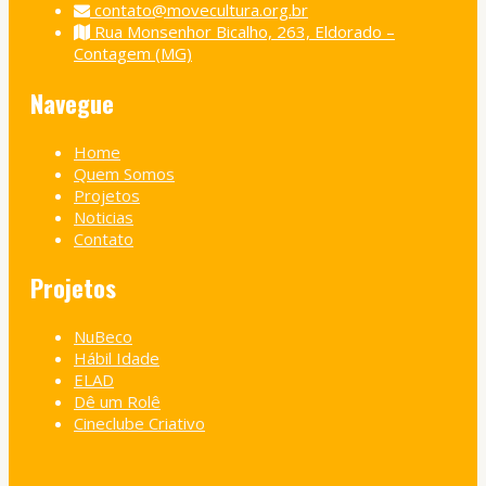
contato@movecultura.org.br
Rua Monsenhor Bicalho, 263, Eldorado –
Contagem (MG)
Navegue
Home
Quem Somos
Projetos
Noticias
Contato
Projetos
NuBeco
Hábil Idade
ELAD
Dê um Rolê
Cineclube Criativo