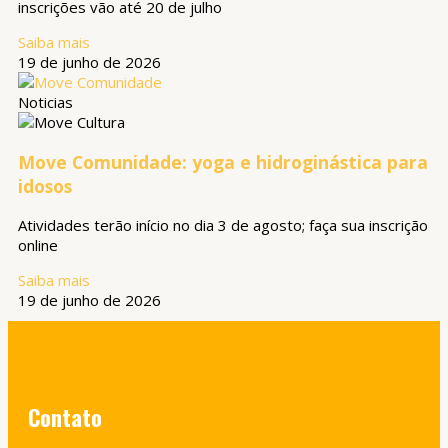
inscrições vão até 20 de julho
Saiba mais
19 de junho de 2026
Noticias
Move Comunidade: yoga e hidroginástica para
idosos
Atividades terão início no dia 3 de agosto; faça sua inscrição
online
Saiba mais
19 de junho de 2026
Contato