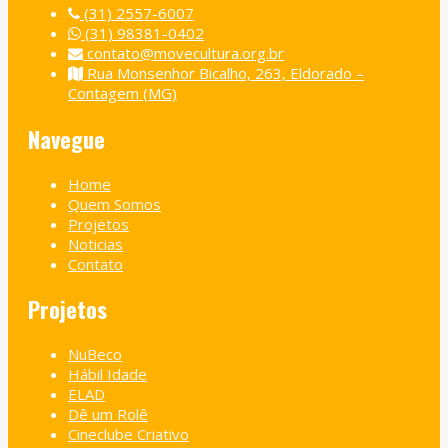
(31) 2557-6007
(31) 98381-0402
contato@movecultura.org.br
Rua Monsenhor Bicalho, 263, Eldorado –
Contagem (MG)
Navegue
Home
Quem Somos
Projetos
Noticias
Contato
Projetos
NuBeco
Hábil Idade
ELAD
Dê um Rolê
Cineclube Criativo