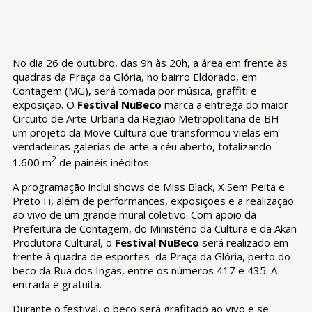
No dia 26 de outubro, das 9h às 20h, a área em frente às
quadras da Praça da Glória, no bairro Eldorado, em
Contagem (MG), será tomada por música, graffiti e
exposição. O
Festival NuBeco
marca a entrega do maior
Circuito de Arte Urbana da Região Metropolitana de BH —
um projeto da Move Cultura que transformou vielas em
verdadeiras galerias de arte a céu aberto, totalizando
2
1.600 m
de painéis inéditos.
A programação inclui shows de Miss Black, X Sem Peita e
Preto Fi, além de performances, exposições e a realização
ao vivo de um grande mural coletivo. Com apoio da
Prefeitura de Contagem, do Ministério da Cultura e da Akan
Produtora Cultural, o
Festival NuBeco
será realizado em
frente à quadra de esportes da Praça da Glória, perto do
beco da Rua dos Ingás, entre os números 417 e 435. A
entrada é gratuita.
Durante o festival, o beco será grafitado ao vivo e se