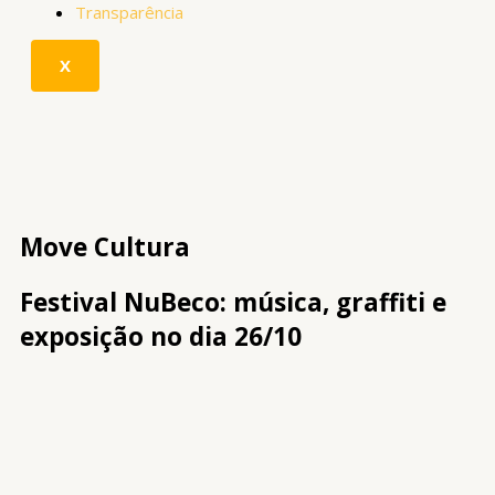
Transparência
X
Move Cultura
Festival NuBeco: música, graffiti e
exposição no dia 26/10