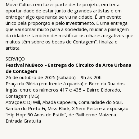
Move Cultura em fazer parte deste projeto, em ter a
oportunidade de estar junto de grandes artistas e em
entregar algo que nunca se viu na cidade. É um evento
único pela proporção e pelo investimento. É uma entrega
que vai somar muito para a sociedade, mudar a paisagem
da cidade e também desmistificar os olhares negativos que
muitos têm sobre os becos de Contagem”, finaliza o
artista.
SERVIÇO
Festival NuBeco – Entrega do Circuito de Arte Urbana
de Contagem
26 de outubro de 2025 (sábado) – 9h às 20h
Praça da Glória (em frente à quadra) e Beco da Rua dos
Ingás, entre os números 417 e 435 – Bairro Eldorado,
Contagem (MG)
Atrações: DJ Will, Abadá Capoeira, Comunidade do Soul,
Samba do Preto Fi, Miss Black, X Sem Peita e a exposição
“Hip Hop: 50 Anos de Estilo”, de Guilherme Maizena.
Entrada Gratuita