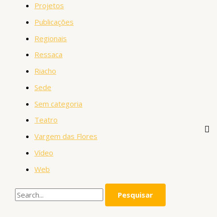
Projetos
Publicações
Regionais
Ressaca
Riacho
Sede
Sem categoria
Teatro
Vargem das Flores
Vídeo
Web