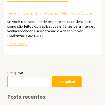
Deixe um comentário
/
Noticias
,
Web
/
Move Cultura
Se você tem vontade de produzir ou quer descobrir
como são feitos os #aplicativos e #sites para internet,
venha aprender a #programar e #desenvolver
totalmente GRATUITO!
Read More »
Pesquisar
Pesquisar
Posts recentes