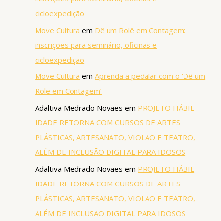
cicloexpedição
Move Cultura
em
Dê um Rolê em Contagem:
inscrições para seminário, oficinas e
cicloexpedição
Move Cultura
em
Aprenda a pedalar com o ‘Dê um
Role em Contagem’
Adaltiva Medrado Novaes
em
PROJETO HÁBIL
IDADE RETORNA COM CURSOS DE ARTES
PLÁSTICAS, ARTESANATO, VIOLÃO E TEATRO,
ALÉM DE INCLUSÃO DIGITAL PARA IDOSOS
Adaltiva Medrado Novaes
em
PROJETO HÁBIL
IDADE RETORNA COM CURSOS DE ARTES
PLÁSTICAS, ARTESANATO, VIOLÃO E TEATRO,
ALÉM DE INCLUSÃO DIGITAL PARA IDOSOS