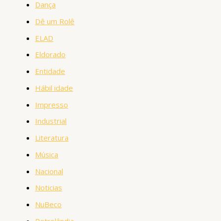
Dança
Dê um Rolê
ELAD
Eldorado
Entidade
Hábil idade
Impresso
Industrial
Literatura
Música
Nacional
Noticias
NuBeco
Petrolândia