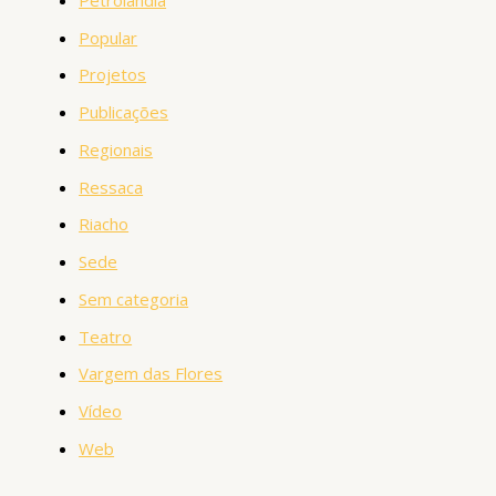
Popular
Projetos
Publicações
Regionais
Ressaca
Riacho
Sede
Sem categoria
Teatro
Vargem das Flores
Vídeo
Web