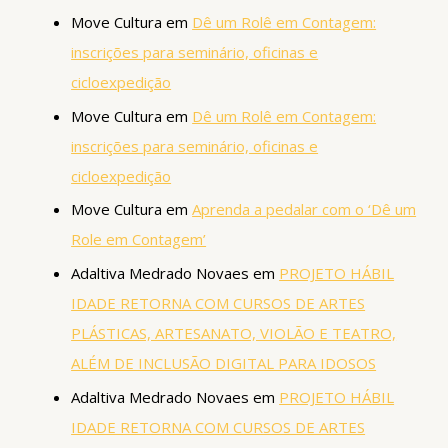
Move Cultura
em
Dê um Rolê em Contagem:
inscrições para seminário, oficinas e
cicloexpedição
Move Cultura
em
Dê um Rolê em Contagem:
inscrições para seminário, oficinas e
cicloexpedição
Move Cultura
em
Aprenda a pedalar com o ‘Dê um
Role em Contagem’
Adaltiva Medrado Novaes
em
PROJETO HÁBIL
IDADE RETORNA COM CURSOS DE ARTES
PLÁSTICAS, ARTESANATO, VIOLÃO E TEATRO,
ALÉM DE INCLUSÃO DIGITAL PARA IDOSOS
Adaltiva Medrado Novaes
em
PROJETO HÁBIL
IDADE RETORNA COM CURSOS DE ARTES