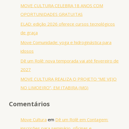
MOVE CULTURA CELEBRA 18 ANOS COM
OPORTUNIDADES GRATUITAS
ELAD: edição 2026 oferece cursos tecnológicos
de graça
Move Comunidade: yoga e hidroginástica para
idosos
Dê um Rolê: nova temporada vai até fevereiro de
2027
MOVE CULTURA REALIZA O PROJETO “ME VEJO
NO LIMOEIRO”, EM ITABIRA (MG)
Comentários
Move Cultura
em
Dê um Rolê em Contagem:
inscrições para seminário, oficinas e