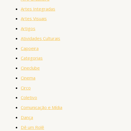
Artes Integradas
Artes Visuais
Artigos
Atividades Culturais
Capoeira
Categorias
Cineclube
Cinema
Circo
Coletivo
Comunicação e Mídia
Dança
Dê um Rolê