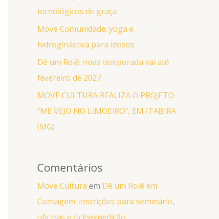
tecnológicos de graça
Move Comunidade: yoga e
hidroginástica para idosos
Dê um Rolê: nova temporada vai até
fevereiro de 2027
MOVE CULTURA REALIZA O PROJETO
“ME VEJO NO LIMOEIRO”, EM ITABIRA
(MG)
Comentários
Move Cultura
em
Dê um Rolê em
Contagem: inscrições para seminário,
oficinas e cicloexpedição