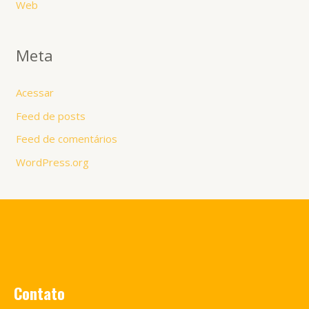
Web
Meta
Acessar
Feed de posts
Feed de comentários
WordPress.org
Contato