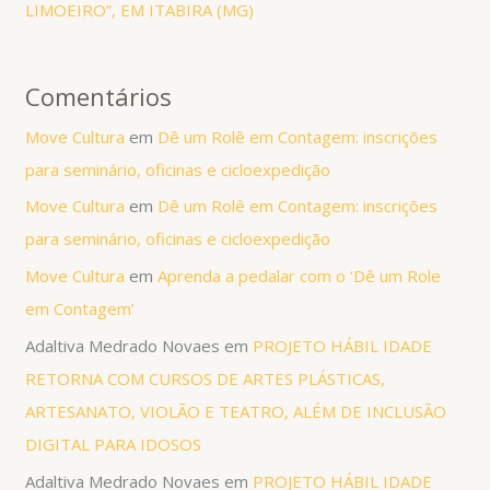
LIMOEIRO”, EM ITABIRA (MG)
Comentários
Move Cultura
em
Dê um Rolê em Contagem: inscrições
para seminário, oficinas e cicloexpedição
Move Cultura
em
Dê um Rolê em Contagem: inscrições
para seminário, oficinas e cicloexpedição
Move Cultura
em
Aprenda a pedalar com o ‘Dê um Role
em Contagem’
Adaltiva Medrado Novaes
em
PROJETO HÁBIL IDADE
RETORNA COM CURSOS DE ARTES PLÁSTICAS,
ARTESANATO, VIOLÃO E TEATRO, ALÉM DE INCLUSÃO
DIGITAL PARA IDOSOS
Adaltiva Medrado Novaes
em
PROJETO HÁBIL IDADE