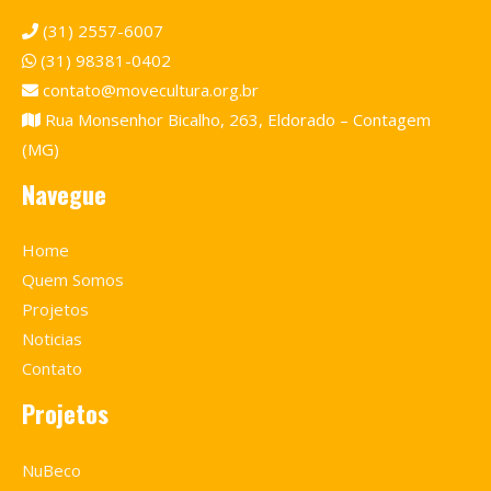
(31) 2557-6007
(31) 98381-0402
contato@movecultura.org.br
Rua Monsenhor Bicalho, 263, Eldorado – Contagem
(MG)
Navegue
Home
Quem Somos
Projetos
Noticias
Contato
Projetos
NuBeco