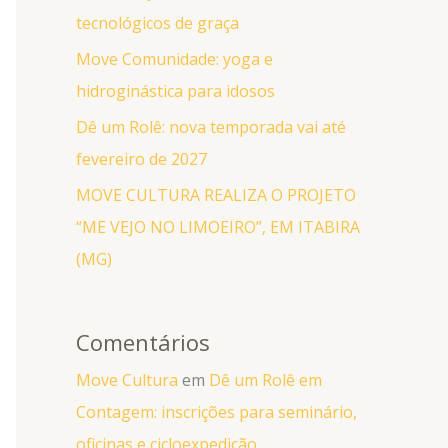
tecnológicos de graça
Move Comunidade: yoga e
hidroginástica para idosos
Dê um Rolê: nova temporada vai até
fevereiro de 2027
MOVE CULTURA REALIZA O PROJETO
“ME VEJO NO LIMOEIRO”, EM ITABIRA
(MG)
Comentários
Move Cultura
em
Dê um Rolê em
Contagem: inscrições para seminário,
oficinas e cicloexpedição