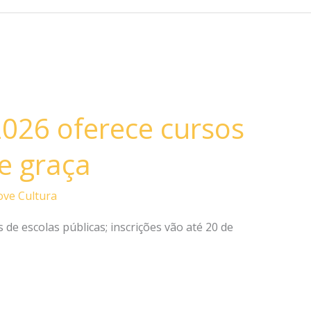
2026 oferece cursos
e graça
ve Cultura
de escolas públicas; inscrições vão até 20 de