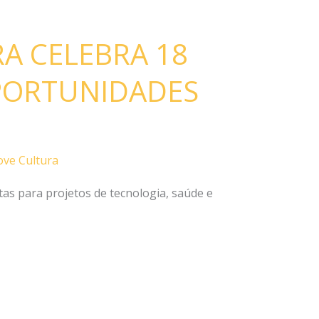
A CELEBRA 18
PORTUNIDADES
ve Cultura
tas para projetos de tecnologia, saúde e