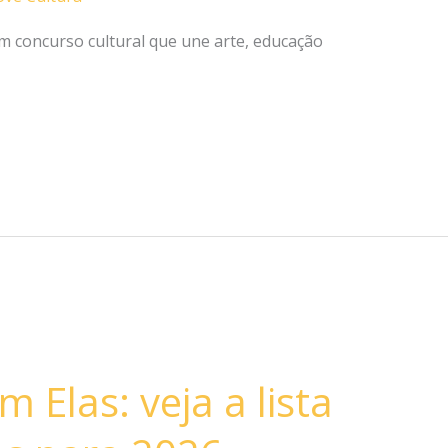
 em concurso cultural que une arte, educação
Elas: veja a lista