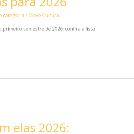
as para 2026
 categoria
/
Move Cultura
 primeiro semestre de 2026; confira a lista
m elas 2026: