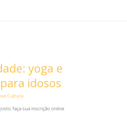
ade: yoga e
 para idosos
ve Cultura
gosto; faça sua inscrição online