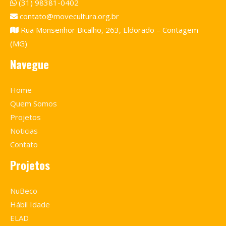
(31) 98381-0402
contato@movecultura.org.br
Rua Monsenhor Bicalho, 263, Eldorado – Contagem
(MG)
Navegue
Home
Quem Somos
Projetos
Noticias
Contato
Projetos
NuBeco
Hábil Idade
ELAD