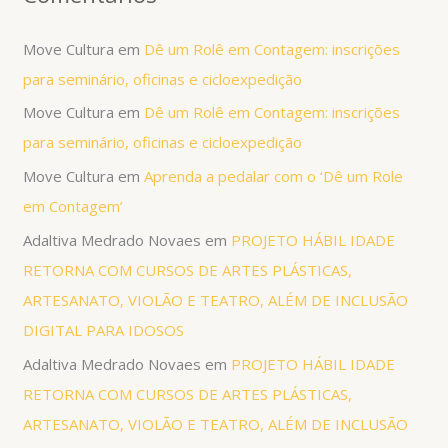
Move Cultura
em
Dê um Rolê em Contagem: inscrições
para seminário, oficinas e cicloexpedição
Move Cultura
em
Dê um Rolê em Contagem: inscrições
para seminário, oficinas e cicloexpedição
Move Cultura
em
Aprenda a pedalar com o ‘Dê um Role
em Contagem’
Adaltiva Medrado Novaes
em
PROJETO HÁBIL IDADE
RETORNA COM CURSOS DE ARTES PLÁSTICAS,
ARTESANATO, VIOLÃO E TEATRO, ALÉM DE INCLUSÃO
DIGITAL PARA IDOSOS
Adaltiva Medrado Novaes
em
PROJETO HÁBIL IDADE
RETORNA COM CURSOS DE ARTES PLÁSTICAS,
ARTESANATO, VIOLÃO E TEATRO, ALÉM DE INCLUSÃO