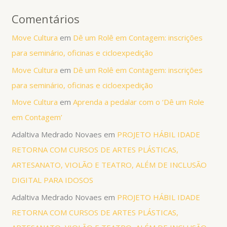
Comentários
Move Cultura
em
Dê um Rolê em Contagem: inscrições
para seminário, oficinas e cicloexpedição
Move Cultura
em
Dê um Rolê em Contagem: inscrições
para seminário, oficinas e cicloexpedição
Move Cultura
em
Aprenda a pedalar com o ‘Dê um Role
em Contagem’
Adaltiva Medrado Novaes
em
PROJETO HÁBIL IDADE
RETORNA COM CURSOS DE ARTES PLÁSTICAS,
ARTESANATO, VIOLÃO E TEATRO, ALÉM DE INCLUSÃO
DIGITAL PARA IDOSOS
Adaltiva Medrado Novaes
em
PROJETO HÁBIL IDADE
RETORNA COM CURSOS DE ARTES PLÁSTICAS,