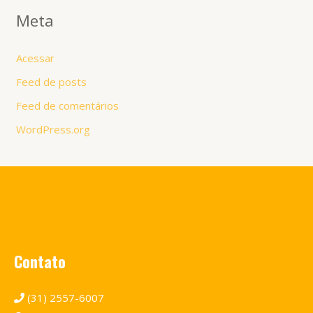
Meta
Acessar
Feed de posts
Feed de comentários
WordPress.org
Contato
(31) 2557-6007