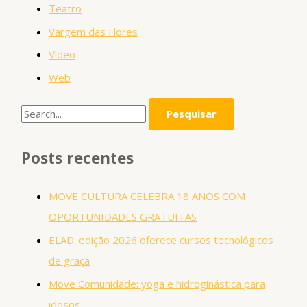
Teatro
Vargem das Flores
Vídeo
Web
Posts recentes
MOVE CULTURA CELEBRA 18 ANOS COM
OPORTUNIDADES GRATUITAS
ELAD: edição 2026 oferece cursos tecnológicos
de graça
Move Comunidade: yoga e hidroginástica para
idosos