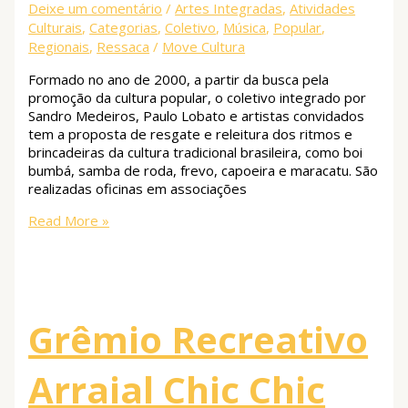
Deixe um comentário
/
Artes Integradas
,
Atividades
Culturais
,
Categorias
,
Coletivo
,
Música
,
Popular
,
Regionais
,
Ressaca
/
Move Cultura
Formado no ano de 2000, a partir da busca pela
promoção da cultura popular, o coletivo integrado por
Sandro Medeiros, Paulo Lobato e artistas convidados
tem a proposta de resgate e releitura dos ritmos e
brincadeiras da cultura tradicional brasileira, como boi
bumbá, samba de roda, frevo, capoeira e maracatu. São
realizadas oficinas em associações
Read More »
Grêmio Recreativo
Arraial Chic Chic