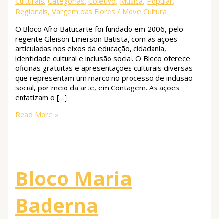
Culturais
,
Categorias
,
Coletivo
,
Música
,
Popular
,
Regionais
,
Vargem das Flores
/
Move Cultura
O Bloco Afro Batucarte foi fundado em 2006, pelo
regente Gleison Emerson Batista, com as ações
articuladas nos eixos da educação, cidadania,
identidade cultural e inclusão social. O Bloco oferece
oficinas gratuitas e apresentações culturais diversas
que representam um marco no processo de inclusão
social, por meio da arte, em Contagem. As ações
enfatizam o […]
Read More »
Bloco Maria
Baderna