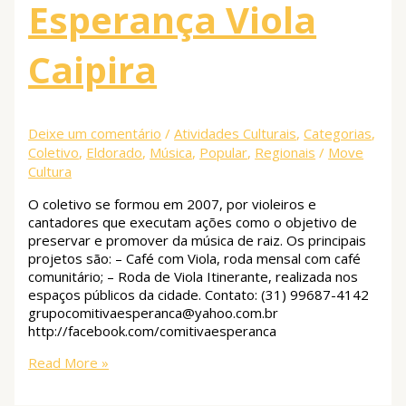
Esperança Viola
Caipira
Deixe um comentário
/
Atividades Culturais
,
Categorias
,
Coletivo
,
Eldorado
,
Música
,
Popular
,
Regionais
/
Move
Cultura
O coletivo se formou em 2007, por violeiros e
cantadores que executam ações como o objetivo de
preservar e promover da música de raiz. Os principais
projetos são: – Café com Viola, roda mensal com café
comunitário; – Roda de Viola Itinerante, realizada nos
espaços públicos da cidade. Contato: (31) 99687-4142
grupocomitivaesperanca@yahoo.com.br
http://facebook.com/comitivaesperanca
Read More »