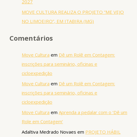
2027
MOVE CULTURA REALIZA O PROJETO “ME VEJO
NO LIMOEIRO”, EM ITABIRA (MG)
Comentários
Move Cultura
em
Dê um Rolê em Contagem:
inscrições para seminário, oficinas e
cicloexpedição
Move Cultura
em
Dê um Rolê em Contagem:
inscrições para seminário, oficinas e
cicloexpedição
Move Cultura
em
Aprenda a pedalar com o ‘Dê um
Role em Contagem’
Adaltiva Medrado Novaes
em
PROJETO HÁBIL