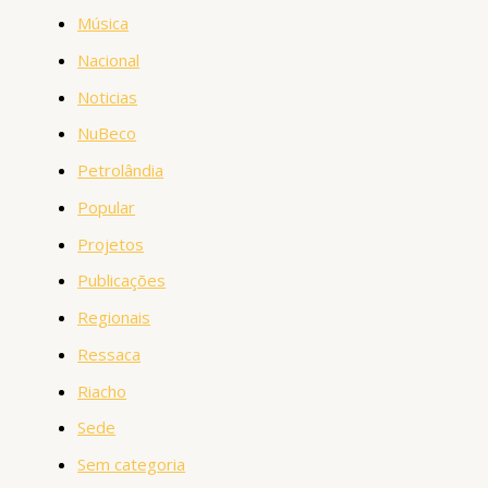
Música
Nacional
Noticias
NuBeco
Petrolândia
Popular
Projetos
Publicações
Regionais
Ressaca
Riacho
Sede
Sem categoria