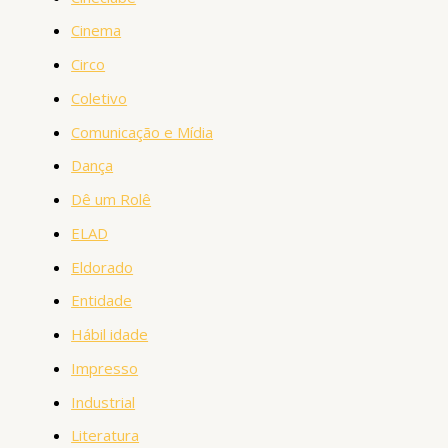
Cinema
Circo
Coletivo
Comunicação e Mídia
Dança
Dê um Rolê
ELAD
Eldorado
Entidade
Hábil idade
Impresso
Industrial
Literatura