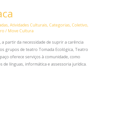
aca
adas
,
Atividades Culturais
,
Categorias
,
Coletivo
,
ro
/
Move Cultura
a partir da necessidade de suprir a carência
e os grupos de teatro Tomada Ecológica, Teatro
espaço oferece serviços à comunidade, como
s de línguas, informática e assessoria jurídica.