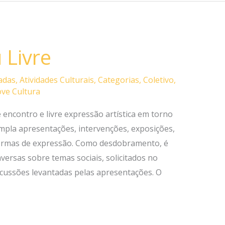
Livre
adas
,
Atividades Culturais
,
Categorias
,
Coletivo
,
ve Cultura
encontro e livre expressão artística em torno
empla apresentações, intervenções, exposições,
 formas de expressão. Como desdobramento, é
ersas sobre temas sociais, solicitados no
cussões levantadas pelas apresentações. O