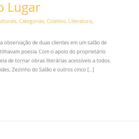
o Lugar
ulturais
,
Categorias
,
Coletivo
,
Literatura
,
da observação de duas clientes em um salão de
rtilhavam poesia. Com o apoio do proprietário
eia de tornar obras literárias acessíveis a todos.
des, Zezinho do Salão e outros cinco […]