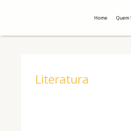
Ir
para
Home
Quem 
o
conteúdo
Literatura