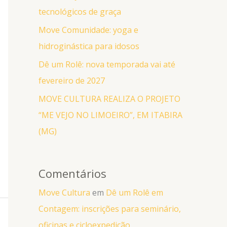
tecnológicos de graça
Move Comunidade: yoga e
hidroginástica para idosos
Dê um Rolê: nova temporada vai até
fevereiro de 2027
MOVE CULTURA REALIZA O PROJETO
“ME VEJO NO LIMOEIRO”, EM ITABIRA
(MG)
Comentários
Move Cultura
em
Dê um Rolê em
Contagem: inscrições para seminário,
oficinas e cicloexpedição