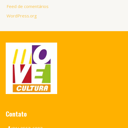
Feed de comentários
WordPress.org
Contato