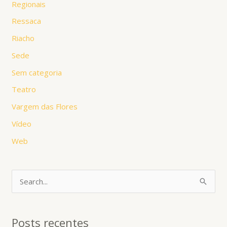
Regionais
Ressaca
Riacho
Sede
Sem categoria
Teatro
Vargem das Flores
Vídeo
Web
P
e
s
Posts recentes