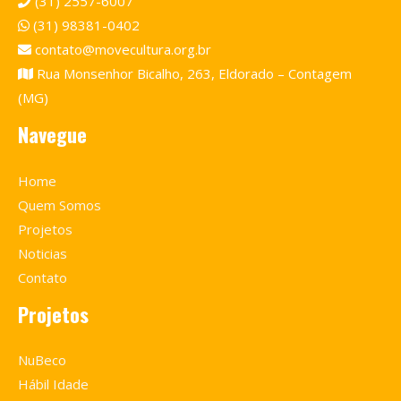
(31) 2557-6007
(31) 98381-0402
contato@movecultura.org.br
Rua Monsenhor Bicalho, 263, Eldorado – Contagem
(MG)
Navegue
Home
Quem Somos
Projetos
Noticias
Contato
Projetos
NuBeco
Hábil Idade