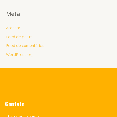
Meta
Acessar
Feed de posts
Feed de comentários
WordPress.org
Contato