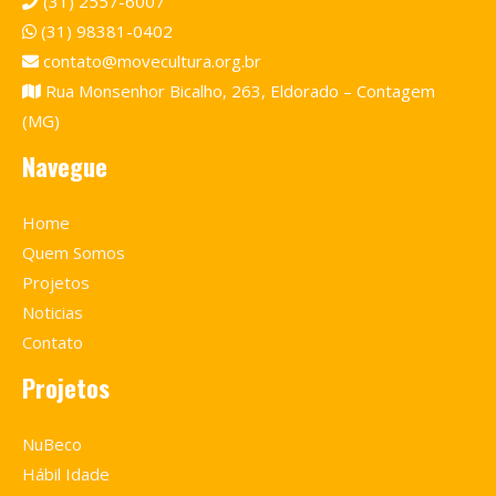
(31) 2557-6007
(31) 98381-0402
contato@movecultura.org.br
Rua Monsenhor Bicalho, 263, Eldorado – Contagem
(MG)
Navegue
Home
Quem Somos
Projetos
Noticias
Contato
Projetos
NuBeco
Hábil Idade