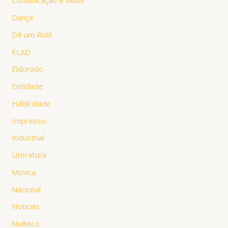
Comunicação e Mídia
Dança
Dê um Rolê
ELAD
Eldorado
Entidade
Hábil idade
Impresso
Industrial
Literatura
Música
Nacional
Noticias
NuBeco