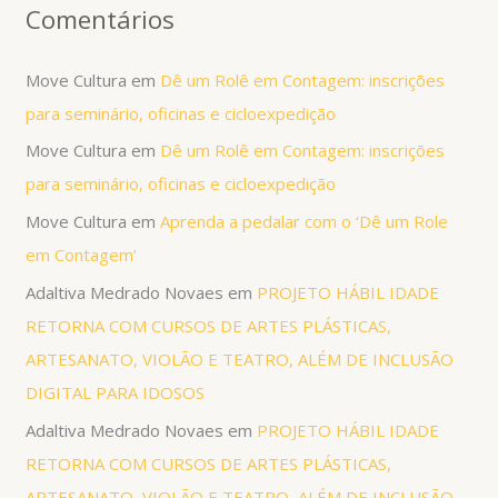
Comentários
Move Cultura
em
Dê um Rolê em Contagem: inscrições
para seminário, oficinas e cicloexpedição
Move Cultura
em
Dê um Rolê em Contagem: inscrições
para seminário, oficinas e cicloexpedição
Move Cultura
em
Aprenda a pedalar com o ‘Dê um Role
em Contagem’
Adaltiva Medrado Novaes
em
PROJETO HÁBIL IDADE
RETORNA COM CURSOS DE ARTES PLÁSTICAS,
ARTESANATO, VIOLÃO E TEATRO, ALÉM DE INCLUSÃO
DIGITAL PARA IDOSOS
Adaltiva Medrado Novaes
em
PROJETO HÁBIL IDADE
RETORNA COM CURSOS DE ARTES PLÁSTICAS,
ARTESANATO, VIOLÃO E TEATRO, ALÉM DE INCLUSÃO