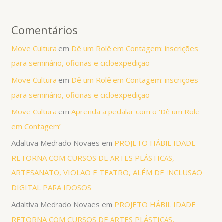
Comentários
Move Cultura
em
Dê um Rolê em Contagem: inscrições
para seminário, oficinas e cicloexpedição
Move Cultura
em
Dê um Rolê em Contagem: inscrições
para seminário, oficinas e cicloexpedição
Move Cultura
em
Aprenda a pedalar com o ‘Dê um Role
em Contagem’
Adaltiva Medrado Novaes
em
PROJETO HÁBIL IDADE
RETORNA COM CURSOS DE ARTES PLÁSTICAS,
ARTESANATO, VIOLÃO E TEATRO, ALÉM DE INCLUSÃO
DIGITAL PARA IDOSOS
Adaltiva Medrado Novaes
em
PROJETO HÁBIL IDADE
RETORNA COM CURSOS DE ARTES PLÁSTICAS,