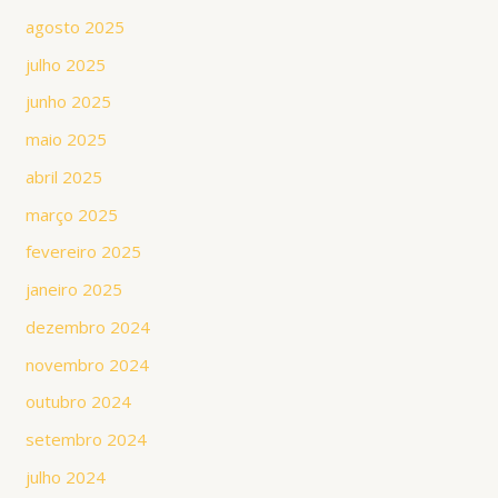
agosto 2025
julho 2025
junho 2025
maio 2025
abril 2025
março 2025
fevereiro 2025
janeiro 2025
dezembro 2024
novembro 2024
outubro 2024
setembro 2024
julho 2024