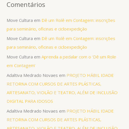
Comentários
Move Cultura
em
Dê um Rolê em Contagem: inscrições
para seminário, oficinas e cicloexpedição
Move Cultura
em
Dê um Rolê em Contagem: inscrições
para seminário, oficinas e cicloexpedição
Move Cultura
em
Aprenda a pedalar com o ‘Dê um Role
em Contagem’
Adaltiva Medrado Novaes
em
PROJETO HÁBIL IDADE
RETORNA COM CURSOS DE ARTES PLÁSTICAS,
ARTESANATO, VIOLÃO E TEATRO, ALÉM DE INCLUSÃO
DIGITAL PARA IDOSOS
Adaltiva Medrado Novaes
em
PROJETO HÁBIL IDADE
RETORNA COM CURSOS DE ARTES PLÁSTICAS,
ARTESANATO, VIOLÃO E TEATRO, ALÉM DE INCLUSÃO