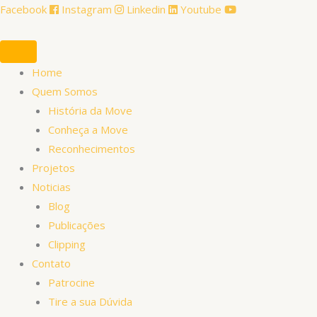
Ir
Facebook
Instagram
Linkedin
Youtube
para
o
conteúdo
Home
Quem Somos
História da Move
Conheça a Move
Reconhecimentos
Projetos
Noticias
Blog
Publicações
Clipping
Contato
Patrocine
Tire a sua Dúvida