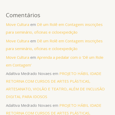
Comentários
Move Cultura
em
Dê um Rolê em Contagem: inscrições
para seminário, oficinas e cicloexpedição
Move Cultura
em
Dê um Rolê em Contagem: inscrições
para seminário, oficinas e cicloexpedição
Move Cultura
em
Aprenda a pedalar com o ‘Dê um Role
em Contagem’
Adaltiva Medrado Novaes
em
PROJETO HÁBIL IDADE
RETORNA COM CURSOS DE ARTES PLÁSTICAS,
ARTESANATO, VIOLÃO E TEATRO, ALÉM DE INCLUSÃO
DIGITAL PARA IDOSOS
Adaltiva Medrado Novaes
em
PROJETO HÁBIL IDADE
RETORNA COM CURSOS DE ARTES PLÁSTICAS,