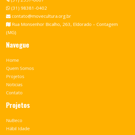
(31) 98381-0402
contato@movecultura.org.br
Rua Monsenhor Bicalho, 263, Eldorado – Contagem
(MG)
Navegue
Home
Quem Somos
Projetos
Noticias
Contato
Projetos
NuBeco
Hábil Idade