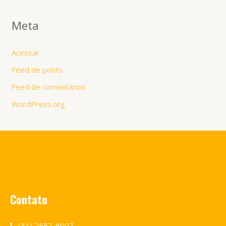
Meta
Acessar
Feed de posts
Feed de comentários
WordPress.org
Contato
(31) 2557-6007