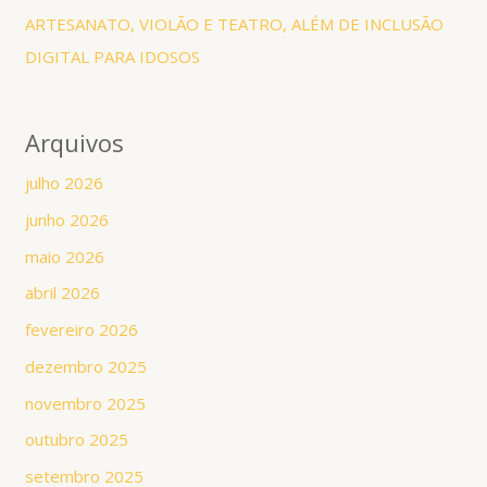
ARTESANATO, VIOLÃO E TEATRO, ALÉM DE INCLUSÃO
DIGITAL PARA IDOSOS
Arquivos
julho 2026
junho 2026
maio 2026
abril 2026
fevereiro 2026
dezembro 2025
novembro 2025
outubro 2025
setembro 2025