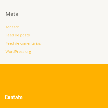
Meta
Acessar
Feed de posts
Feed de comentários
WordPress.org
Contato