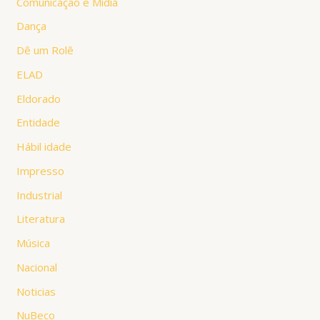
Comunicação e Mídia
Dança
Dê um Rolê
ELAD
Eldorado
Entidade
Hábil idade
Impresso
Industrial
Literatura
Música
Nacional
Noticias
NuBeco