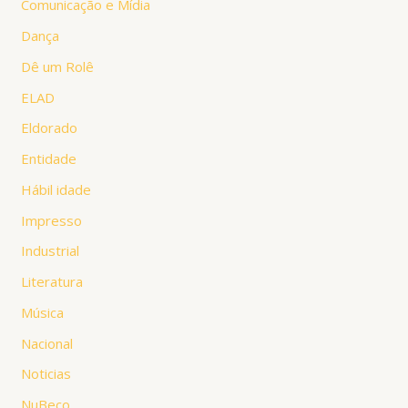
Comunicação e Mídia
Dança
Dê um Rolê
ELAD
Eldorado
Entidade
Hábil idade
Impresso
Industrial
Literatura
Música
Nacional
Noticias
NuBeco