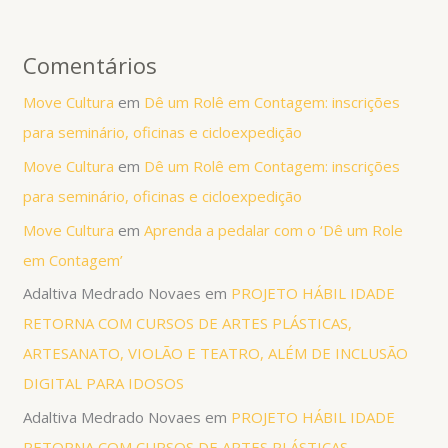
Comentários
Move Cultura
em
Dê um Rolê em Contagem: inscrições
para seminário, oficinas e cicloexpedição
Move Cultura
em
Dê um Rolê em Contagem: inscrições
para seminário, oficinas e cicloexpedição
Move Cultura
em
Aprenda a pedalar com o ‘Dê um Role
em Contagem’
Adaltiva Medrado Novaes
em
PROJETO HÁBIL IDADE
RETORNA COM CURSOS DE ARTES PLÁSTICAS,
ARTESANATO, VIOLÃO E TEATRO, ALÉM DE INCLUSÃO
DIGITAL PARA IDOSOS
Adaltiva Medrado Novaes
em
PROJETO HÁBIL IDADE
RETORNA COM CURSOS DE ARTES PLÁSTICAS,