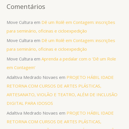
Comentários
Move Cultura
em
Dê um Rolê em Contagem: inscrições
para seminário, oficinas e cicloexpedição
Move Cultura
em
Dê um Rolê em Contagem: inscrições
para seminário, oficinas e cicloexpedição
Move Cultura
em
Aprenda a pedalar com o ‘Dê um Role
em Contagem’
Adaltiva Medrado Novaes
em
PROJETO HÁBIL IDADE
RETORNA COM CURSOS DE ARTES PLÁSTICAS,
ARTESANATO, VIOLÃO E TEATRO, ALÉM DE INCLUSÃO
DIGITAL PARA IDOSOS
Adaltiva Medrado Novaes
em
PROJETO HÁBIL IDADE
RETORNA COM CURSOS DE ARTES PLÁSTICAS,