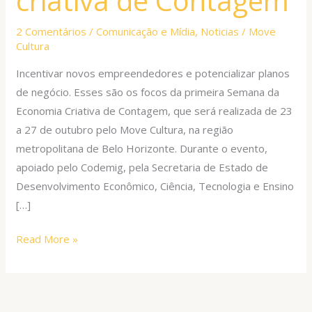
criativa de Contagem
criativa
de
2 Comentários
/
Comunicação e Mídia
,
Noticias
/
Move
Cultura
Contagem
Incentivar novos empreendedores e potencializar planos
de negócio. Esses são os focos da primeira Semana da
Economia Criativa de Contagem, que será realizada de 23
a 27 de outubro pelo Move Cultura, na região
metropolitana de Belo Horizonte. Durante o evento,
apoiado pelo Codemig, pela Secretaria de Estado de
Desenvolvimento Econômico, Ciência, Tecnologia e Ensino
[…]
Read More »