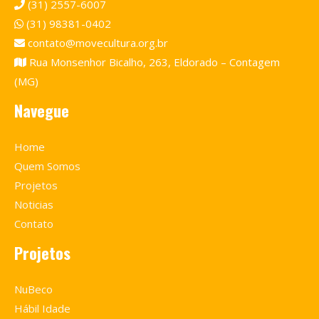
(31) 2557-6007
(31) 98381-0402
contato@movecultura.org.br
Rua Monsenhor Bicalho, 263, Eldorado – Contagem
(MG)
Navegue
Home
Quem Somos
Projetos
Noticias
Contato
Projetos
NuBeco
Hábil Idade