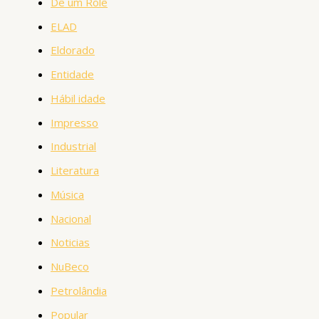
Dê um Rolê
ELAD
Eldorado
Entidade
Hábil idade
Impresso
Industrial
Literatura
Música
Nacional
Noticias
NuBeco
Petrolândia
Popular