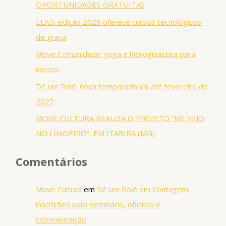
OPORTUNIDADES GRATUITAS
ELAD: edição 2026 oferece cursos tecnológicos
de graça
Move Comunidade: yoga e hidroginástica para
idosos
Dê um Rolê: nova temporada vai até fevereiro de
2027
MOVE CULTURA REALIZA O PROJETO “ME VEJO
NO LIMOEIRO”, EM ITABIRA (MG)
Comentários
Move Cultura
em
Dê um Rolê em Contagem:
inscrições para seminário, oficinas e
cicloexpedição