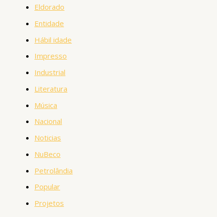
Eldorado
Entidade
Hábil idade
Impresso
Industrial
Literatura
Música
Nacional
Noticias
NuBeco
Petrolândia
Popular
Projetos