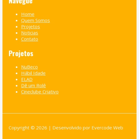
Navegue
Home
Quem Somos
Projetos
Noticias
Contato
Projetos
NuBeco
Hábil Idade
ELAD
Dê um Rolê
Cineclube Criativo
Copyright © 2026 | Desenvolvido por Evercode Web