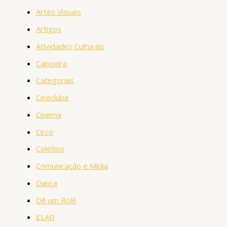
Artes Visuais
Artigos
Atividades Culturais
Capoeira
Categorias
Cineclube
Cinema
Circo
Coletivo
Comunicação e Mídia
Dança
Dê um Rolê
ELAD