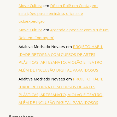
Move Cultura
em
Dê um Rolê em Contagem:
inscrições para seminário, oficinas e
cicloexpedição
Move Cultura
em
Aprenda a pedalar com o ‘Dê um
Role em Contagem’
Adaltiva Medrado Novaes
em
PROJETO HÁBIL
IDADE RETORNA COM CURSOS DE ARTES
PLÁSTICAS, ARTESANATO, VIOLÃO E TEATRO,
ALÉM DE INCLUSÃO DIGITAL PARA IDOSOS
Adaltiva Medrado Novaes
em
PROJETO HÁBIL
IDADE RETORNA COM CURSOS DE ARTES
PLÁSTICAS, ARTESANATO, VIOLÃO E TEATRO,
ALÉM DE INCLUSÃO DIGITAL PARA IDOSOS
Arquivos