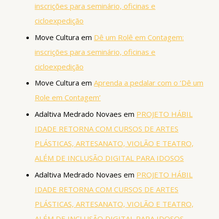
inscrições para seminário, oficinas e
cicloexpedição
Move Cultura
em
Dê um Rolê em Contagem:
inscrições para seminário, oficinas e
cicloexpedição
Move Cultura
em
Aprenda a pedalar com o ‘Dê um
Role em Contagem’
Adaltiva Medrado Novaes
em
PROJETO HÁBIL
IDADE RETORNA COM CURSOS DE ARTES
PLÁSTICAS, ARTESANATO, VIOLÃO E TEATRO,
ALÉM DE INCLUSÃO DIGITAL PARA IDOSOS
Adaltiva Medrado Novaes
em
PROJETO HÁBIL
IDADE RETORNA COM CURSOS DE ARTES
PLÁSTICAS, ARTESANATO, VIOLÃO E TEATRO,
ALÉM DE INCLUSÃO DIGITAL PARA IDOSOS