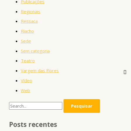
Publicações
Regionais
Ressaca
Riacho
Sede
Sem categoria
Teatro
Vargem das Flores
Vídeo
Web
Posts recentes