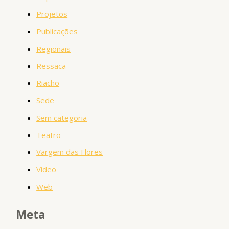
Projetos
Publicações
Regionais
Ressaca
Riacho
Sede
Sem categoria
Teatro
Vargem das Flores
Vídeo
Web
Meta