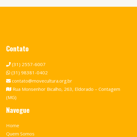
Contato
(31) 2557-6007
(31) 98381-0402
contato@movecultura.org.br
Rua Monsenhor Bicalho, 263, Eldorado – Contagem
(MG)
Navegue
Home
Quem Somos