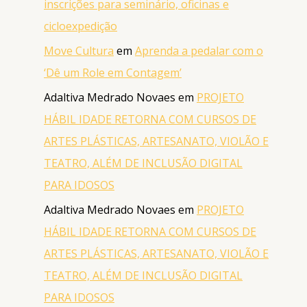
inscrições para seminário, oficinas e
cicloexpedição
Move Cultura
em
Aprenda a pedalar com o
‘Dê um Role em Contagem’
Adaltiva Medrado Novaes
em
PROJETO
HÁBIL IDADE RETORNA COM CURSOS DE
ARTES PLÁSTICAS, ARTESANATO, VIOLÃO E
TEATRO, ALÉM DE INCLUSÃO DIGITAL
PARA IDOSOS
Adaltiva Medrado Novaes
em
PROJETO
HÁBIL IDADE RETORNA COM CURSOS DE
ARTES PLÁSTICAS, ARTESANATO, VIOLÃO E
TEATRO, ALÉM DE INCLUSÃO DIGITAL
PARA IDOSOS