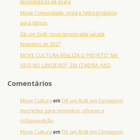
tecnológicos de graça
Move Comunidade: yoga e hidroginástica
para idosos
Dê um Rolê: nova temporada vai até
fevereiro de 2027
MOVE CULTURA REALIZA O PROJETO “ME
VEJO NO LIMOEIRO”, EM ITABIRA (MG)
Comentários
Move Cultura
em
Dê um Rolê em Contagem:
inscrições para seminário, oficinas e
cicloexpedição
Move Cultura
em
Dê um Rolê em Contagem: