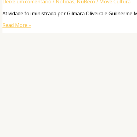
Deixe um comentário
/
Noticias
,
NuBeco
/
Move Cultura
Atividade foi ministrada por Gilmara Oliveira e Guilherme
Read More »