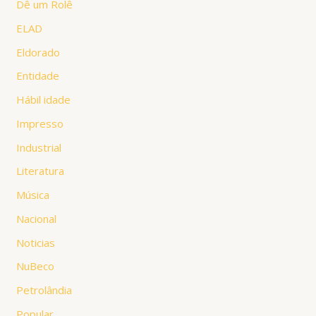
Dê um Rolê
ELAD
Eldorado
Entidade
Hábil idade
Impresso
Industrial
Literatura
Música
Nacional
Noticias
NuBeco
Petrolândia
Popular