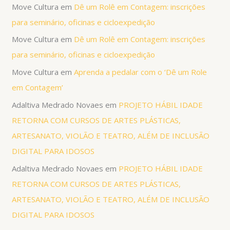
Move Cultura
em
Dê um Rolê em Contagem: inscrições
para seminário, oficinas e cicloexpedição
Move Cultura
em
Dê um Rolê em Contagem: inscrições
para seminário, oficinas e cicloexpedição
Move Cultura
em
Aprenda a pedalar com o ‘Dê um Role
em Contagem’
Adaltiva Medrado Novaes
em
PROJETO HÁBIL IDADE
RETORNA COM CURSOS DE ARTES PLÁSTICAS,
ARTESANATO, VIOLÃO E TEATRO, ALÉM DE INCLUSÃO
DIGITAL PARA IDOSOS
Adaltiva Medrado Novaes
em
PROJETO HÁBIL IDADE
RETORNA COM CURSOS DE ARTES PLÁSTICAS,
ARTESANATO, VIOLÃO E TEATRO, ALÉM DE INCLUSÃO
DIGITAL PARA IDOSOS