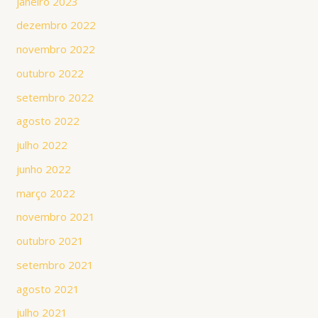
janeiro 2023
dezembro 2022
novembro 2022
outubro 2022
setembro 2022
agosto 2022
julho 2022
junho 2022
março 2022
novembro 2021
outubro 2021
setembro 2021
agosto 2021
julho 2021