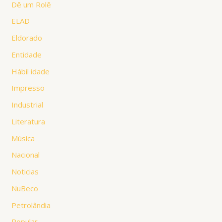
Dê um Rolê
ELAD
Eldorado
Entidade
Hábil idade
Impresso
Industrial
Literatura
Música
Nacional
Noticias
NuBeco
Petrolândia
Popular