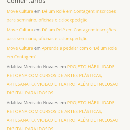
Comentários
Move Cultura
em
Dê um Rolê em Contagem: inscrições
para seminário, oficinas e cicloexpedição
Move Cultura
em
Dê um Rolê em Contagem: inscrições
para seminário, oficinas e cicloexpedição
Move Cultura
em
Aprenda a pedalar com o ‘Dê um Role
em Contagem’
Adaltiva Medrado Novaes
em
PROJETO HÁBIL IDADE
RETORNA COM CURSOS DE ARTES PLÁSTICAS,
ARTESANATO, VIOLÃO E TEATRO, ALÉM DE INCLUSÃO
DIGITAL PARA IDOSOS
Adaltiva Medrado Novaes
em
PROJETO HÁBIL IDADE
RETORNA COM CURSOS DE ARTES PLÁSTICAS,
ARTESANATO, VIOLÃO E TEATRO, ALÉM DE INCLUSÃO
DIGITAL PARA IDOSOS